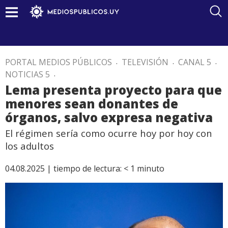
PORTAL MEDIOS PÚBLICOS
.
TELEVISIÓN
.
CANAL 5
.
NOTICIAS 5
.
Lema presenta proyecto para que
menores sean donantes de
órganos, salvo expresa negativa
El régimen sería como ocurre hoy por hoy con
los adultos
04.08.2025 |
tiempo de lectura:
< 1
minuto