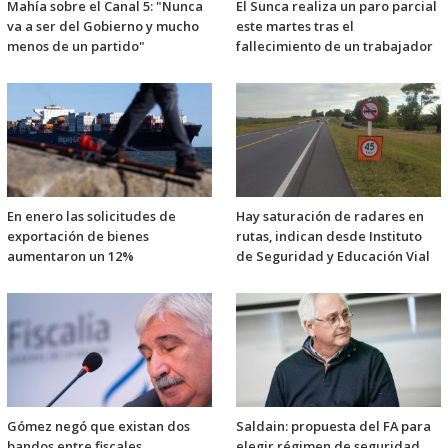
Mahía sobre el Canal 5: "Nunca
El Sunca realiza un paro parcial
va a ser del Gobierno y mucho
este martes tras el
menos de un partido"
fallecimiento de un trabajador
En enero las solicitudes de
Hay saturación de radares en
exportación de bienes
rutas, indican desde Instituto
aumentaron un 12%
de Seguridad y Educación Vial
Gómez negó que existan dos
Saldain: propuesta del FA para
bandos entre fiscales
elegir régimen de seguridad