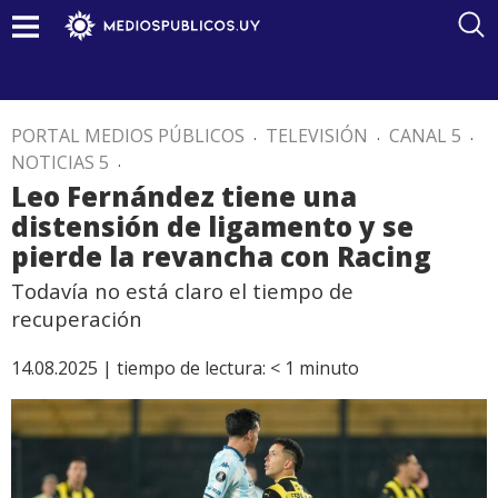
PORTAL MEDIOS PÚBLICOS
.
TELEVISIÓN
.
CANAL 5
.
NOTICIAS 5
.
Leo Fernández tiene una
distensión de ligamento y se
pierde la revancha con Racing
Todavía no está claro el tiempo de
recuperación
14.08.2025 |
tiempo de lectura:
< 1
minuto