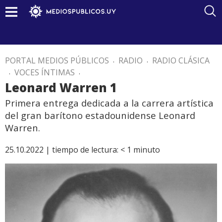
PORTAL MEDIOS PÚBLICOS
.
RADIO
.
RADIO CLÁSICA
.
VOCES ÍNTIMAS
.
Leonard Warren 1
Primera entrega dedicada a la carrera artística
del gran barítono estadounidense Leonard
Warren.
25.10.2022 |
tiempo de lectura:
< 1
minuto