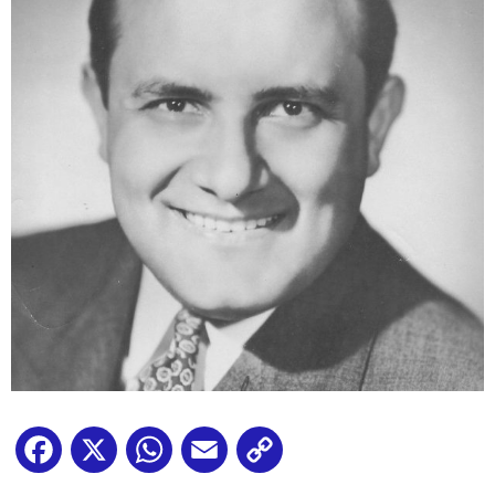
Facebook
X
WhatsApp
Email
Copy