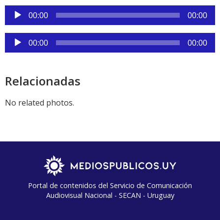
Link
Reproductor
de
00:00
00:00
audio
Reproductor
00:00
00:00
de
audio
Relacionadas
No related photos.
Portal de contenidos del Servicio de Comunicación
Audiovisual Nacional - SECAN - Uruguay