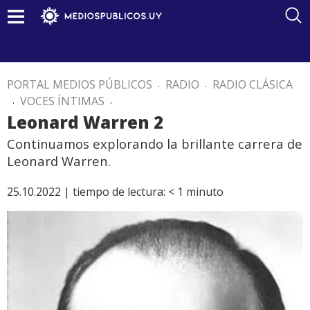
PORTAL MEDIOS PÚBLICOS
.
RADIO
.
RADIO CLÁSICA
.
VOCES ÍNTIMAS
.
Leonard Warren 2
Continuamos explorando la brillante carrera de
Leonard Warren.
25.10.2022 |
tiempo de lectura:
< 1
minuto