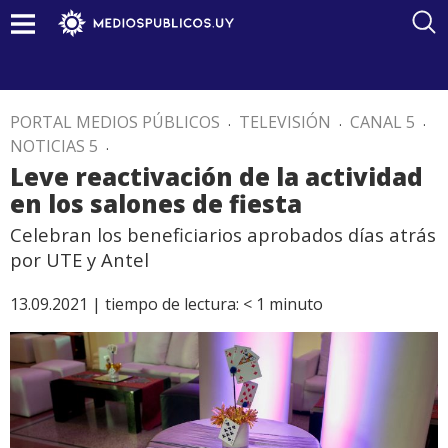
PORTAL MEDIOS PÚBLICOS
.
TELEVISIÓN
.
CANAL 5
.
NOTICIAS 5
.
Leve reactivación de la actividad
en los salones de fiesta
Celebran los beneficiarios aprobados días atrás
por UTE y Antel
13.09.2021 |
tiempo de lectura:
< 1
minuto