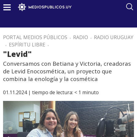
PORTAL MEDIOS PÚBLICOS
.
RADIO
.
RADIO URUGUAY
.
ESPÍRITU LIBRE
.
"Levid"
Conversamos con Betiana y Victoria, creadoras
de Levid Enocosmética, un proyecto que
combina la enología y la cosmética
01.11.2024 |
tiempo de lectura:
< 1
minuto