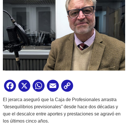
Facebook
X
WhatsApp
Email
Copy
Link
El jerarca aseguró que la Caja de Profesionales arrastra
“desequilibrios previsionales” desde hace dos décadas y
que el descalce entre aportes y prestaciones se agravó en
los últimos cinco años.