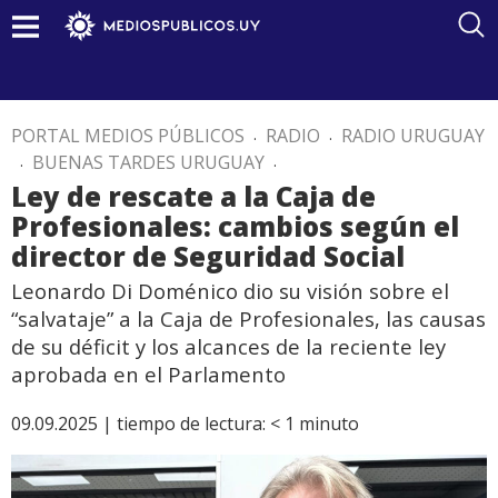
PORTAL MEDIOS PÚBLICOS
.
RADIO
.
RADIO URUGUAY
.
BUENAS TARDES URUGUAY
.
Ley de rescate a la Caja de
Profesionales: cambios según el
director de Seguridad Social
Leonardo Di Doménico dio su visión sobre el
“salvataje” a la Caja de Profesionales, las causas
de su déficit y los alcances de la reciente ley
aprobada en el Parlamento
09.09.2025 |
tiempo de lectura:
< 1
minuto