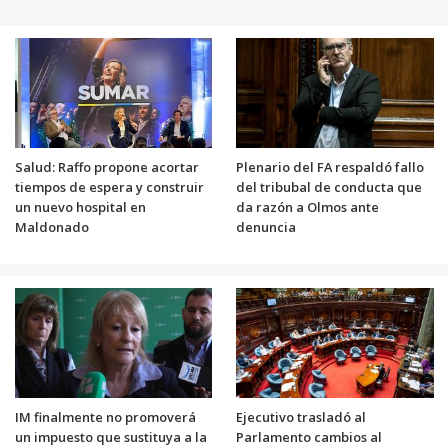
Salud: Raffo propone acortar
Plenario del FA respaldó fallo
tiempos de espera y construir
del tribubal de conducta que
un nuevo hospital en
da razón a Olmos ante
Maldonado
denuncia
IM finalmente no promoverá
Ejecutivo trasladó al
un impuesto que sustituya a la
Parlamento cambios al