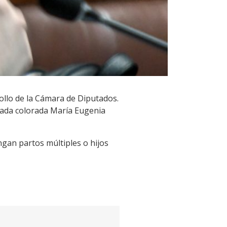
ollo de la Cámara de Diputados.
utada colorada María Eugenia
ngan partos múltiples o hijos