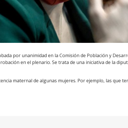
robada por unanimidad en la Comisión de Población y Desarr
bación en el plenario. Se trata de una iniciativa de la dip
icencia maternal de algunas mujeres. Por ejemplo, las que te