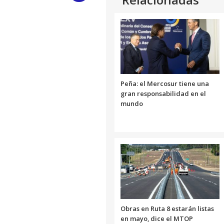
Link
Peña: el Mercosur tiene una
gran responsabilidad en el
mundo
Obras en Ruta 8 estarán listas
en mayo, dice el MTOP