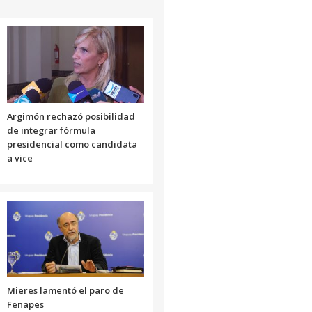
Argimón rechazó posibilidad
de integrar fórmula
presidencial como candidata
a vice
Mieres lamentó el paro de
Fenapes