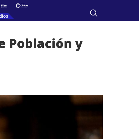
dios
e Población y