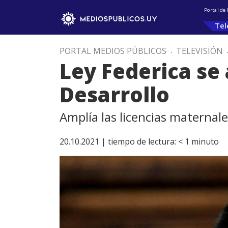
Portal de
Tel
PORTAL MEDIOS PÚBLICOS
.
TELEVISIÓN
Ley Federica se
Desarrollo
Amplía las licencias maternal
20.10.2021 |
tiempo de lectura:
< 1
minuto