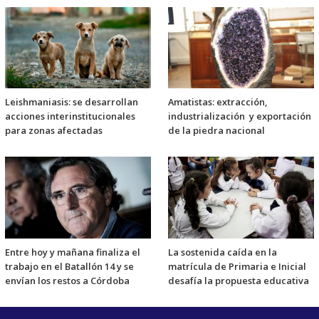
Leishmaniasis: se desarrollan
Amatistas: extracción,
acciones interinstitucionales
industrialización y exportación
para zonas afectadas
de la piedra nacional
Entre hoy y mañana finaliza el
La sostenida caída en la
trabajo en el Batallón 14 y se
matrícula de Primaria e Inicial
envían los restos a Córdoba
desafía la propuesta educativa