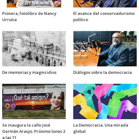
Pionera, fotolibro de Nancy
El avance del conservadurismo
Urrutia
político
De memorias y magnicidios
Diálogos sobre la democracia
Se inaugura la calle José
La Democracia. Una mirada
Germán Araujo. Próximo lunes 2
global
a las 11