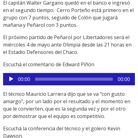
El capitán Walter Gargano quedó en el banco e ingresó
en el segundo tiempo. Cerro Porteño está primero en el
grupo con 7 puntos, seguido de Colón que jugará
mañana y Peñarol con 3 puntos.
El próximo partido de Peñarol por Libertadores será el
miércoles 4 de mayo ante Olimpia desde las 21 horas en
el Estadio Defensores del Chaco.
Escuchá el comentario de Edward Piñón
Reproductor
00:00
00:00
de
audio
El técnico Mauricio Larriera dijo que se va "con gusto
amargo", por un lado por el resultado y el momento en
que le convierten, que es la segunda vez y por el otro
por demostrar que el equipo es competitivo.
Escuchá la conferencia del técnico y el golero Kevin
Dawson.