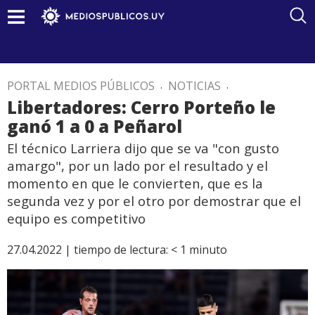
PORTAL MEDIOS PÚBLICOS
.
NOTICIAS
.
Libertadores: Cerro Porteño le
ganó 1 a 0 a Peñarol
El técnico Larriera dijo que se va "con gusto
amargo", por un lado por el resultado y el
momento en que le convierten, que es la
segunda vez y por el otro por demostrar que el
equipo es competitivo
27.04.2022 |
tiempo de lectura:
< 1
minuto