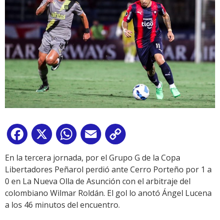
Facebook
X
WhatsApp
Email
Copy
Link
En la tercera jornada, por el Grupo G de la Copa
Libertadores Peñarol perdió ante Cerro Porteño por 1 a
0 en La Nueva Olla de Asunción con el arbitraje del
colombiano Wilmar Roldán. El gol lo anotó Ángel Lucena
a los 46 minutos del encuentro.