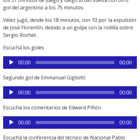
gol del argentino a los 75 minutos.
Vélez jugó, desde los 18 minutos, con 10 por la expulsión
de José Florentín, debido a un golpe con la rodilla sobre
Sergio Rochet.
Escuchá los goles
Reproductor
00:00
00:00
de
audio
Segundo gol de Emmanuel Gigliotti
Reproductor
00:00
00:00
de
audio
Escuchá los comentarios de Edward Piñón
Reproductor
00:00
00:00
de
audio
Escuchá la conferencia del técnico de Nacional Pablo