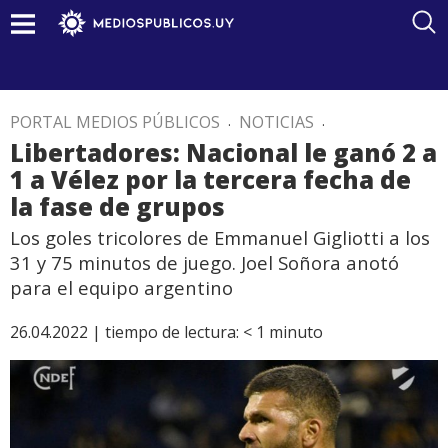
PORTAL MEDIOS PÚBLICOS
.
NOTICIAS
.
Libertadores: Nacional le ganó 2 a
1 a Vélez por la tercera fecha de
la fase de grupos
Los goles tricolores de Emmanuel Gigliotti a los
31 y 75 minutos de juego. Joel Soñora anotó
para el equipo argentino
26.04.2022 |
tiempo de lectura:
< 1
minuto