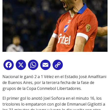
Facebook
X
WhatsApp
Email
Copy
Link
Nacional le ganó 2 a 1 Vélez en el Estadio José Amalfitani
de Buenos Aires, por la tercera fecha de la fase de
grupos de la Copa Conmebol Libertadores.
El primer gol lo anotó Joel Soñora en el minuto 16, los
tricolores lo empataron con gol de Emmanuel Gigliotti a
los 31 minutos de juego y luego lo dio vuelta con otro