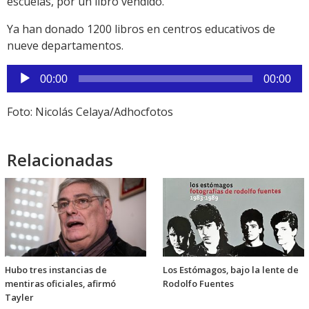
escuelas, por un libro vendido.
Ya han donado 1200 libros en centros educativos de
nueve departamentos.
Reproductor
00:00
00:00
de
audio
Foto: Nicolás Celaya/Adhocfotos
Relacionadas
Hubo tres instancias de
Los Estómagos, bajo la lente de
mentiras oficiales, afirmó
Rodolfo Fuentes
Tayler