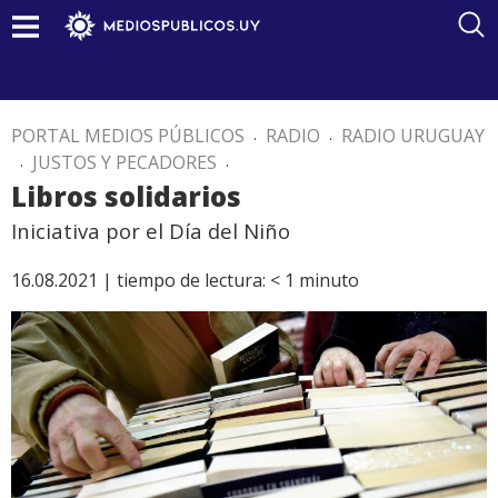
PORTAL MEDIOS PÚBLICOS
.
RADIO
.
RADIO URUGUAY
.
JUSTOS Y PECADORES
.
Libros solidarios
Iniciativa por el Día del Niño
16.08.2021 |
tiempo de lectura:
< 1
minuto