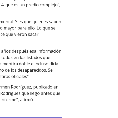
 14, que es un predio complejo”,
mental. Y es que quienes saben
lo mayor para ello. Lo que se
ce que vieron sacar
co años después esa información
todos en los listados que
mentira doble e incluso diría
ino de los desaparecidos. Se
ras oficiales”.
Carmen Rodríguez, publicado en
 Rodríguez que llegó antes que
 informe”, afirmó.