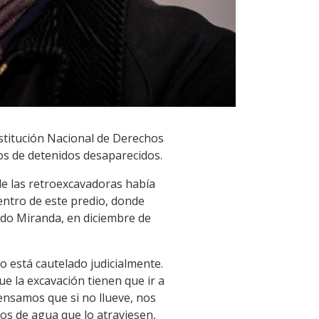
nstitución Nacional de Derechos
os de detenidos desaparecidos.
de las retroexcavadoras había
entro de este predio, donde
ndo Miranda, en diciembre de
o está cautelado judicialmente.
e la excavación tienen que ir a
Pensamos que si no llueve, nos
sos de agua que lo atraviesen,