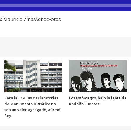
to: Mauricio Zina/AdhocFotos
Para la IDM las declaratorias
Los Estómagos, bajo la lente de
de Monumento Histórico no
Rodolfo Fuentes
son un valor agregado, afirmó
Rey