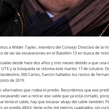
mos a Wilder Tayler, miembro del Consejo Directivo de la I
de las las excavaciones en el Batallón 13 en busca de rest
izadas desde hace dos años y tres meses debido a que una 
de UTE y la búsqueda se retoma este martes 17 de cotubre. D
clandestino 300 Carlos, fueron hallados los restos de Ferna
gosto de 2019.
 alternativo que rodea el predio. Recordemos que ese predi
xcavando van a retirar ese cable que ya está cortado, porqu
e tenía el cable, hay que excavar abajo del cable también. 
s un predio difícil, tiene ocho mil metros cuadrados, sin cur