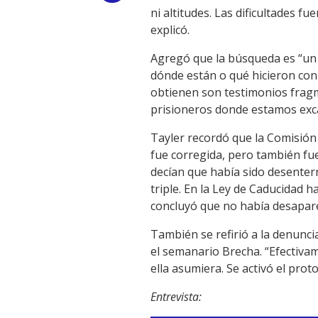
ni altitudes. Las dificultades f
Link
explicó.
Agregó que la búsqueda es “un
dónde están o qué hicieron con e
obtienen son testimonios fragm
prisioneros donde estamos exc
Tayler recordó que la Comisión 
fue corregida, pero también fu
decían que había sido desenter
triple. En la Ley de Caducidad h
concluyó que no había desaparec
También se refirió a la denunci
el semanario Brecha. “Efectiva
ella asumiera. Se activó el pro
Entrevista: