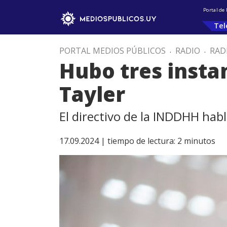
Portal de
Tel
PORTAL MEDIOS PÚBLICOS
.
RADIO
.
RAD
Hubo tres instan
Tayler
El directivo de la INDDHH hab
17.09.2024 |
tiempo de lectura:
2
minutos