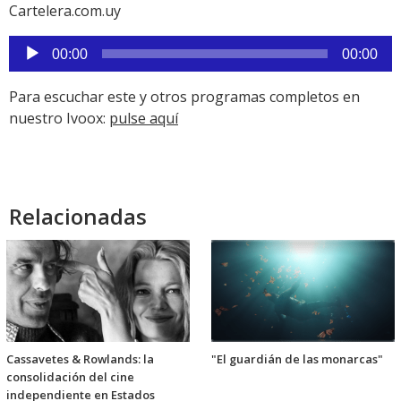
Cartelera.com.uy
Reproductor
00:00
00:00
de
audio
Para escuchar este y otros programas completos en
nuestro Ivoox:
pulse aquí
Relacionadas
Cassavetes & Rowlands: la
"El guardián de las monarcas"
consolidación del cine
independiente en Estados