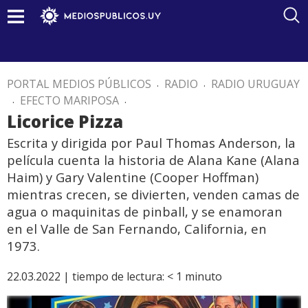
PORTAL MEDIOS PÚBLICOS
.
RADIO
.
RADIO URUGUAY
.
EFECTO MARIPOSA
.
Licorice Pizza
Escrita y dirigida por Paul Thomas Anderson, la
película cuenta la historia de Alana Kane (Alana
Haim) y Gary Valentine (Cooper Hoffman)
mientras crecen, se divierten, venden camas de
agua o maquinitas de pinball, y se enamoran
en el Valle de San Fernando, California, en
1973.
22.03.2022 |
tiempo de lectura:
< 1
minuto