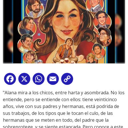
Facebook
X
WhatsApp
Email
Copy
Link
"Alana mira a los chicos, entre harta y asombrada. No los
entiende, pero se entiende con ellos: tiene veinticinco
años, vive con sus padres y hermanas, está podrida de
sus trabajos, de los tipos que le tocan el culo, de las
hermanas que se meten en todo, del padre que la
sobreprotege, y se siente estancada. Pero conoce a este