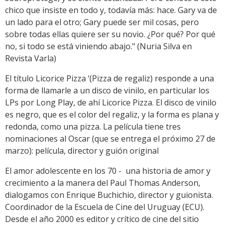
chico que insiste en todo y, todavía más: hace. Gary va de
un lado para el otro; Gary puede ser mil cosas, pero
sobre todas ellas quiere ser su novio. ¿Por qué? Por qué
no, si todo se está viniendo abajo." (Nuria Silva en
Revista Varla)
El título Licorice Pizza ‘(Pizza de regaliz) responde a una
forma de llamarle a un disco de vinilo, en particular los
LPs por Long Play, de ahí Licorice Pizza. El disco de vinilo
es negro, que es el color del regaliz, y la forma es plana y
redonda, como una pizza. La película tiene tres
nominaciones al Oscar (que se entrega el próximo 27 de
marzo): película, director y guión original
El amor adolescente en los 70 - una historia de amor y
crecimiento a la manera del Paul Thomas Anderson,
dialogamos con Enrique Buchichio, director y guionista.
Coordinador de la Escuela de Cine del Uruguay (ECU).
Desde el año 2000 es editor y crítico de cine del sitio