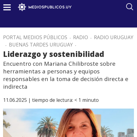
PORTAL MEDIOS PÚBLICOS
.
RADIO
.
RADIO URUGUAY
.
BUENAS TARDES URUGUAY
.
Liderazgo y sostenibilidad
Encuentro con Mariana Chilibroste sobre
herramientas a personas y equipos
responsables en la toma de decisión directa e
indirecta
11.06.2025 |
tiempo de lectura:
< 1
minuto