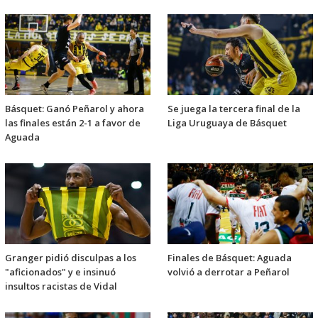
Básquet: Ganó Peñarol y ahora
Se juega la tercera final de la
las finales están 2-1 a favor de
Liga Uruguaya de Básquet
Aguada
Granger pidió disculpas a los
Finales de Básquet: Aguada
"aficionados" y e insinuó
volvió a derrotar a Peñarol
insultos racistas de Vidal