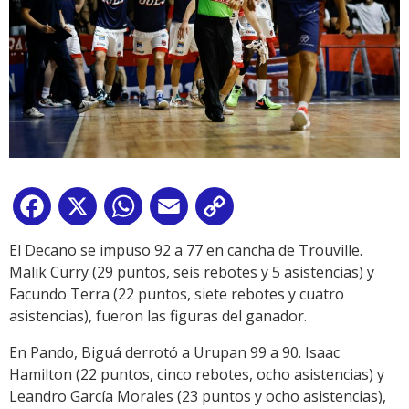
Facebook
X
WhatsApp
Email
Copy
Link
El Decano se impuso 92 a 77 en cancha de Trouville.
Malik Curry (29 puntos, seis rebotes y 5 asistencias) y
Facundo Terra (22 puntos, siete rebotes y cuatro
asistencias), fueron las figuras del ganador.
En Pando, Biguá derrotó a Urupan 99 a 90. Isaac
Hamilton (22 puntos, cinco rebotes, ocho asistencias) y
Leandro García Morales (23 puntos y ocho asistencias),