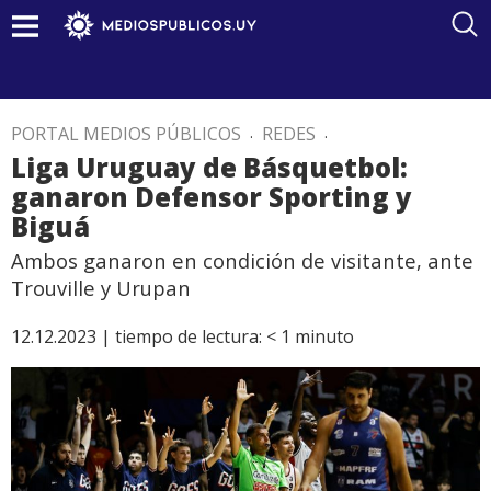
PORTAL MEDIOS PÚBLICOS
.
REDES
.
Liga Uruguay de Básquetbol:
ganaron Defensor Sporting y
Biguá
Ambos ganaron en condición de visitante, ante
Trouville y Urupan
12.12.2023 |
tiempo de lectura:
< 1
minuto