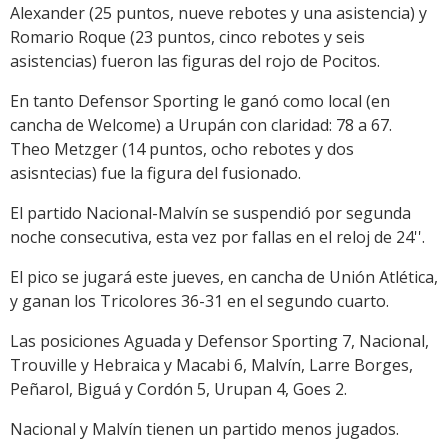
Alexander (25 puntos, nueve rebotes y una asistencia) y
Romario Roque (23 puntos, cinco rebotes y seis
asistencias) fueron las figuras del rojo de Pocitos.
En tanto Defensor Sporting le ganó como local (en
cancha de Welcome) a Urupán con claridad: 78 a 67.
Theo Metzger (14 puntos, ocho rebotes y dos
asisntecias) fue la figura del fusionado.
El partido Nacional-Malvín se suspendió por segunda
noche consecutiva, esta vez por fallas en el reloj de 24''.
El pico se jugará este jueves, en cancha de Unión Atlética,
y ganan los Tricolores 36-31 en el segundo cuarto.
Las posiciones Aguada y Defensor Sporting 7, Nacional,
Trouville y Hebraica y Macabi 6, Malvín, Larre Borges,
Peñarol, Biguá y Cordón 5, Urupan 4, Goes 2.
Nacional y Malvín tienen un partido menos jugados.