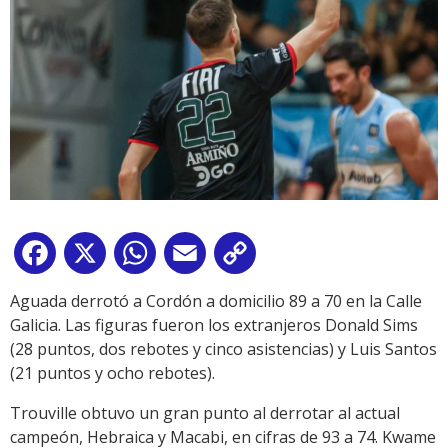
Facebook
X
WhatsApp
Email
Copy
Link
Aguada derrotó a Cordón a domicilio 89 a 70 en la Calle
Galicia. Las figuras fueron los extranjeros Donald Sims
(28 puntos, dos rebotes y cinco asistencias) y Luis Santos
(21 puntos y ocho rebotes).
Trouville obtuvo un gran punto al derrotar al actual
campeón, Hebraica y Macabi, en cifras de 93 a 74. Kwame