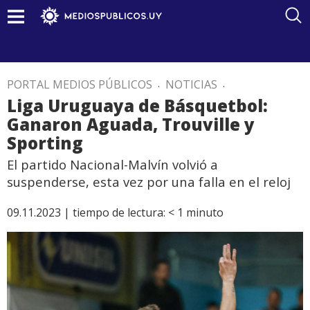
PORTAL MEDIOS PÚBLICOS
.
NOTICIAS
.
Liga Uruguaya de Básquetbol:
Ganaron Aguada, Trouville y
Sporting
El partido Nacional-Malvín volvió a
suspenderse, esta vez por una falla en el reloj
09.11.2023 |
tiempo de lectura:
< 1
minuto