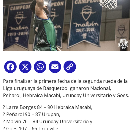
Facebook
X
WhatsApp
Email
Copy
Link
Para finalizar la primera fecha de la segunda rueda de la
Liga uruguaya de Básquetbol ganaron Nacional,
Peñarol, Hebraica Macabi, Urunday Universitario y Goes.
? Larre Borges 84 – 90 Hebraica Macabi,
? Peñarol 90 – 87 Urupan,
? Malvín 76 – 84 Urunday Universitario y
? Goes 107 – 66 Trouville