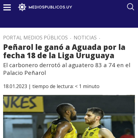
PORTAL MEDIOS PÚBLICOS
.
NOTICIAS
.
Peñarol le ganó a Aguada por la
fecha 18 de la Liga Uruguaya
El carbonero derrotó al aguatero 83 a 74 en el
Palacio Peñarol
18.01.2023 |
tiempo de lectura:
< 1
minuto