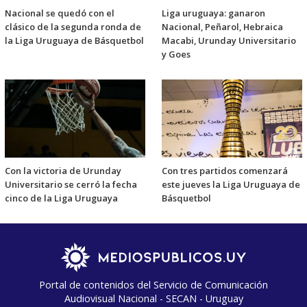
Nacional se quedó con el
Liga uruguaya: ganaron
clásico de la segunda ronda de
Nacional, Peñarol, Hebraica
la Liga Uruguaya de Básquetbol
Macabi, Urunday Universitario
y Goes
Con la victoria de Urunday
Con tres partidos comenzará
Universitario se cerró la fecha
este jueves la Liga Uruguaya de
cinco de la Liga Uruguaya
Básquetbol
Portal de contenidos del Servicio de Comunicación
Audiovisual Nacional - SECAN - Uruguay