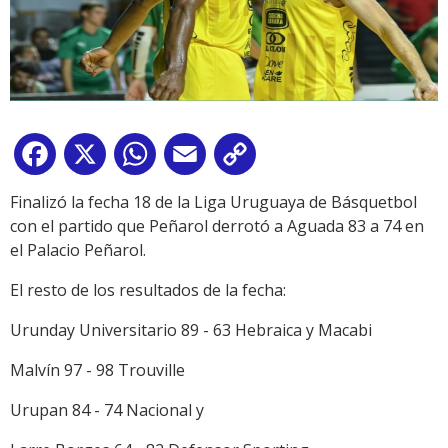
Facebook
X
WhatsApp
Email
Copy
Link
Finalizó la fecha 18 de la Liga Uruguaya de Básquetbol
con el partido que Peñarol derrotó a Aguada 83 a 74 en
el Palacio Peñarol.
El resto de los resultados de la fecha:
Urunday Universitario 89 - 63 Hebraica y Macabi
Malvín 97 - 98 Trouville
Urupan 84 - 74 Nacional y