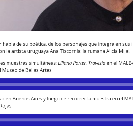
r habla de su poética, de los personajes que integra en sus i
 la artista uruguaya Ana Tiscornia: la rumana Alicia Mijai.
des muestras simultáneas:
Liliana Porter. Travesía
en el MALB
l Museo de Bellas Artes.
uvo en Buenos Aires y luego de recorrer la muestra en el M
Rojas.