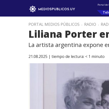
Portal de
Tel
PORTAL MEDIOS PÚBLICOS
.
RADIO
.
RAD
Liliana Porter 
La artista argentina expone 
21.08.2025 |
tiempo de lectura:
< 1
minuto