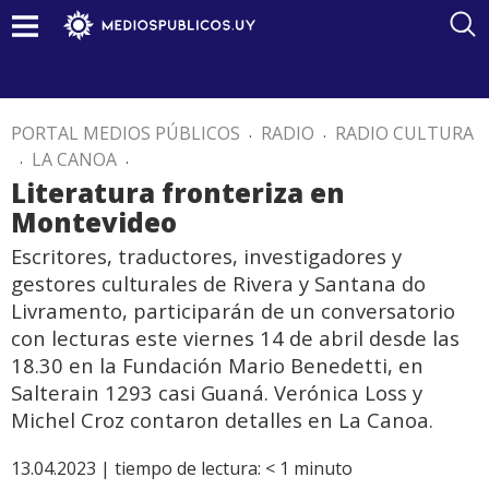
PORTAL MEDIOS PÚBLICOS
.
RADIO
.
RADIO CULTURA
.
LA CANOA
.
Literatura fronteriza en
Montevideo
Escritores, traductores, investigadores y
gestores culturales de Rivera y Santana do
Livramento, participarán de un conversatorio
con lecturas este viernes 14 de abril desde las
18.30 en la Fundación Mario Benedetti, en
Salterain 1293 casi Guaná. Verónica Loss y
Michel Croz contaron detalles en La Canoa.
13.04.2023 |
tiempo de lectura:
< 1
minuto