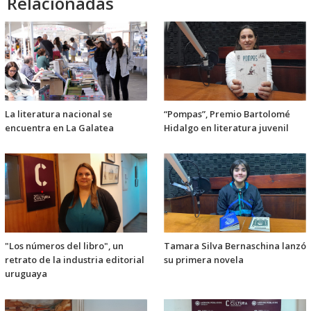
Relacionadas
La literatura nacional se
“Pompas”, Premio Bartolomé
encuentra en La Galatea
Hidalgo en literatura juvenil
"Los números del libro", un
Tamara Silva Bernaschina lanzó
retrato de la industria editorial
su primera novela
uruguaya