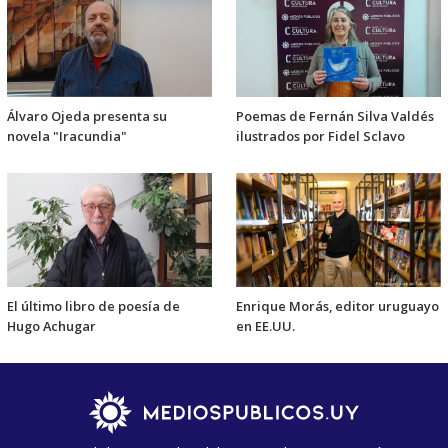
Álvaro Ojeda presenta su
Poemas de Fernán Silva Valdés
novela "Iracundia"
ilustrados por Fidel Sclavo
El último libro de poesía de
Enrique Morás, editor uruguayo
Hugo Achugar
en EE.UU.