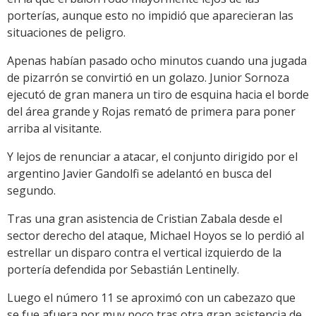
porterías, aunque esto no impidió que aparecieran las
situaciones de peligro.
Apenas habían pasado ocho minutos cuando una jugada
de pizarrón se convirtió en un golazo. Junior Sornoza
ejecutó de gran manera un tiro de esquina hacia el borde
del área grande y Rojas remató de primera para poner
arriba al visitante.
Y lejos de renunciar a atacar, el conjunto dirigido por el
argentino Javier Gandolfi se adelantó en busca del
segundo.
Tras una gran asistencia de Cristian Zabala desde el
sector derecho del ataque, Michael Hoyos se lo perdió al
estrellar un disparo contra el vertical izquierdo de la
portería defendida por Sebastián Lentinelly.
Luego el número 11 se aproximó con un cabezazo que
se fue afuera por muy poco tras otra gran asistencia de