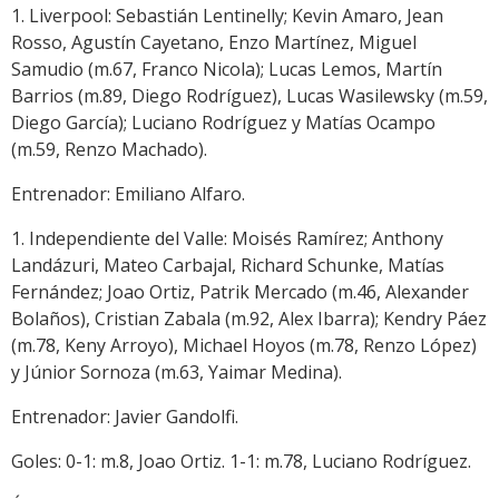
1. Liverpool: Sebastián Lentinelly; Kevin Amaro, Jean
Rosso, Agustín Cayetano, Enzo Martínez, Miguel
Samudio (m.67, Franco Nicola); Lucas Lemos, Martín
Barrios (m.89, Diego Rodríguez), Lucas Wasilewsky (m.59,
Diego García); Luciano Rodríguez y Matías Ocampo
(m.59, Renzo Machado).
Entrenador: Emiliano Alfaro.
1. Independiente del Valle: Moisés Ramírez; Anthony
Landázuri, Mateo Carbajal, Richard Schunke, Matías
Fernández; Joao Ortiz, Patrik Mercado (m.46, Alexander
Bolaños), Cristian Zabala (m.92, Alex Ibarra); Kendry Páez
(m.78, Keny Arroyo), Michael Hoyos (m.78, Renzo López)
y Júnior Sornoza (m.63, Yaimar Medina).
Entrenador: Javier Gandolfi.
Goles: 0-1: m.8, Joao Ortiz. 1-1: m.78, Luciano Rodríguez.