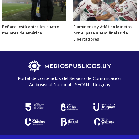
Peñarol está entre los cuatro
Fluminense y Atlético Mineiro
mejores de América
por el pase a semifinales de
Libertadores
Portal de contenidos del Servicio de Comunicación
Audiovisual Nacional - SECAN - Uruguay