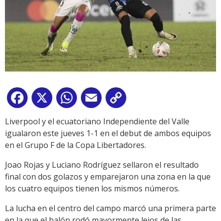
Facebook
X
WhatsApp
Email
Copy
Link
Liverpool y el ecuatoriano Independiente del Valle
igualaron este jueves 1-1 en el debut de ambos equipos
en el Grupo F de la Copa Libertadores.
Joao Rojas y Luciano Rodríguez sellaron el resultado
final con dos golazos y emparejaron una zona en la que
los cuatro equipos tienen los mismos números.
La lucha en el centro del campo marcó una primera parte
en la que el balón rodó mayormente lejos de las