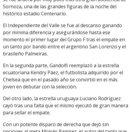
Sornoza, una de las grandes figuras de la noche del
histórico estadio Centenario.
El Independiente del Valle se fue al descanso ganando
por mínima diferencia y asegurándose hasta ese
momento el primer lugar del Grupo F tras el empate en
un tanto por bando entre el argentino San Lorenzo y el
brasileño Palmeiras.
En la segunda parte, Gandolfi reemplazó a la estrella
ecuatoriana Kendry Páez, el futbolista adquirido por el
Chelsea que en el pasado año se convirtió en el más
joven en debutar con la selección.
Del otro lado, la estrella uruguaya Luciano Rodríguez
cayó tras una falta que el mismo ejecutó de gran manera
para sellar el empate.
Con un potente disparo de derecha que dejó sin
opciones al meta Moisés Ramírez, el autor del tanto que