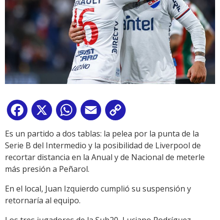
Facebook
X
WhatsApp
Email
Copy
Link
Es un partido a dos tablas: la pelea por la punta de la
Serie B del Intermedio y la posibilidad de Liverpool de
recortar distancia en la Anual y de Nacional de meterle
más presión a Peñarol.
En el local, Juan Izquierdo cumplió su suspensión y
retornaría al equipo.
Los tres jugadores de la Sub20, Luciano Rodríguez,