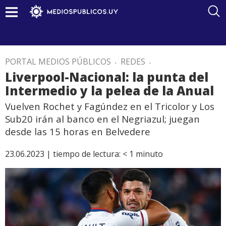
PORTAL MEDIOS PÚBLICOS
.
REDES
.
Liverpool-Nacional: la punta del
Intermedio y la pelea de la Anual
Vuelven Rochet y Fagúndez en el Tricolor y Los
Sub20 irán al banco en el Negriazul; juegan
desde las 15 horas en Belvedere
23.06.2023 |
tiempo de lectura:
< 1
minuto