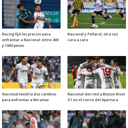
Racing fijó los precios para
Nacional y Peñarol, otra vez
enfrentar a Nacional: entre 400
cara a cara
y 1000 pesos
Nacional tendría dos cambios
Nacional derrotó a Boston River
para enfrentar a Miramar
3:1 en el cierre del Apertura