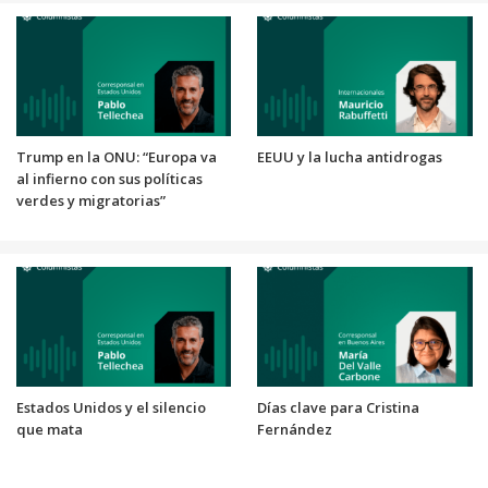
Trump en la ONU: “Europa va
EEUU y la lucha antidrogas
al infierno con sus políticas
verdes y migratorias”
Estados Unidos y el silencio
Días clave para Cristina
que mata
Fernández