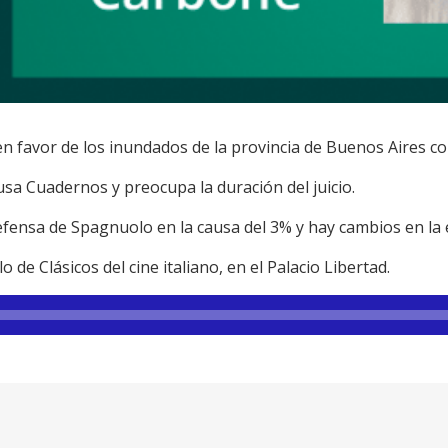
en favor de los inundados de la provincia de Buenos Aires c
usa Cuadernos y preocupa la duración del juicio.
fensa de Spagnuolo en la causa del 3% y hay cambios en la 
clo de Clásicos del cine italiano, en el Palacio Libertad.