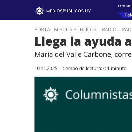
Portal de
Tel
PORTAL MEDIOS PÚBLICOS
.
RADIO
.
RAD
Llega la ayuda 
María del Valle Carbone, corr
10.11.2025 |
tiempo de lectura:
< 1
minuto