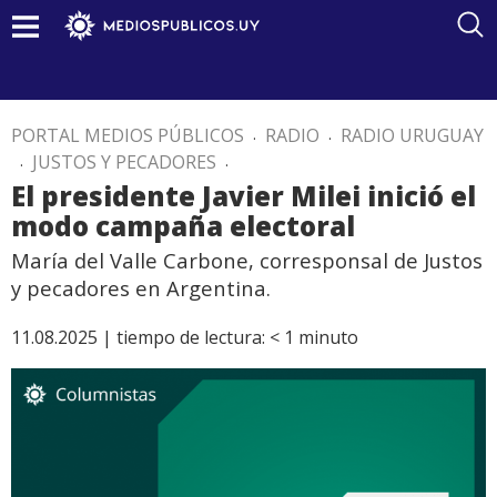
PORTAL MEDIOS PÚBLICOS
.
RADIO
.
RADIO URUGUAY
.
JUSTOS Y PECADORES
.
El presidente Javier Milei inició el
modo campaña electoral
María del Valle Carbone, corresponsal de Justos
y pecadores en Argentina.
11.08.2025 |
tiempo de lectura:
< 1
minuto