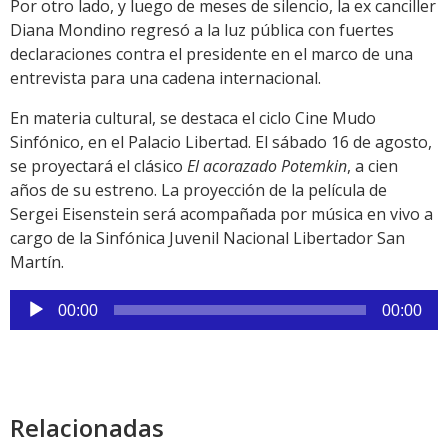
Por otro lado, y luego de meses de silencio, la ex canciller
Diana Mondino regresó a la luz pública con fuertes
declaraciones contra el presidente en el marco de una
entrevista para una cadena internacional.
En materia cultural, se destaca el ciclo Cine Mudo
Sinfónico, en el Palacio Libertad. El sábado 16 de agosto,
se proyectará el clásico
El acorazado Potemkin
, a cien
años de su estreno. La proyección de la película de
Sergei Eisenstein será acompañada por música en vivo a
cargo de la Sinfónica Juvenil Nacional Libertador San
Martín.
Reproductor
00:00
00:00
de
audio
Relacionadas