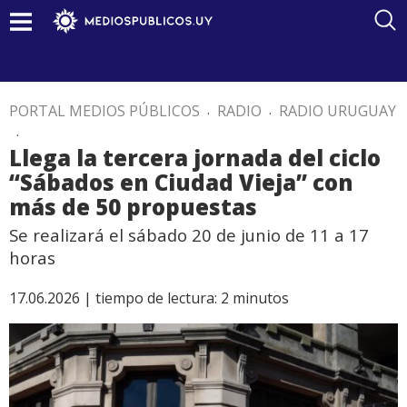
PORTAL MEDIOS PÚBLICOS
.
RADIO
.
RADIO URUGUAY
.
Llega la tercera jornada del ciclo
“Sábados en Ciudad Vieja” con
más de 50 propuestas
Se realizará el sábado 20 de junio de 11 a 17
horas
17.06.2026 |
tiempo de lectura:
2
minutos