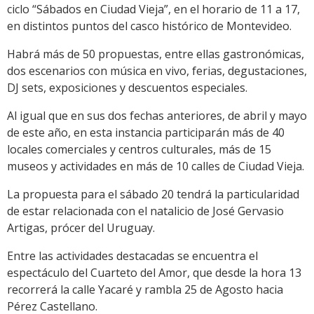
ciclo “Sábados en Ciudad Vieja”, en el horario de 11 a 17,
en distintos puntos del casco histórico de Montevideo.
Habrá más de 50 propuestas, entre ellas gastronómicas,
dos escenarios con música en vivo, ferias, degustaciones,
DJ sets, exposiciones y descuentos especiales.
Al igual que en sus dos fechas anteriores, de abril y mayo
de este año, en esta instancia participarán más de 40
locales comerciales y centros culturales, más de 15
museos y actividades en más de 10 calles de Ciudad Vieja.
La propuesta para el sábado 20 tendrá la particularidad
de estar relacionada con el natalicio de José Gervasio
Artigas, prócer del Uruguay.
Entre las actividades destacadas se encuentra el
espectáculo del Cuarteto del Amor, que desde la hora 13
recorrerá la calle Yacaré y rambla 25 de Agosto hacia
Pérez Castellano.