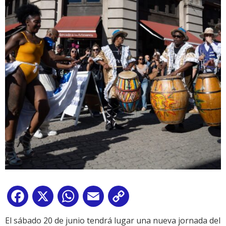
Facebook
X
WhatsApp
Email
Copy
Link
El sábado 20 de junio tendrá lugar una nueva jornada del