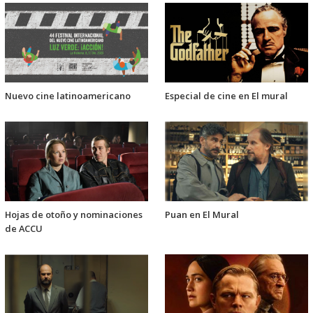
Nuevo cine latinoamericano
Especial de cine en El mural
Hojas de otoño y nominaciones
Puan en El Mural
de ACCU