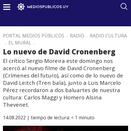
PORTAL MEDIOS PÚBLICOS
.
RADIO
.
RADIO CULTURA
.
EL MURAL
.
Lo nuevo de David Cronenberg
El crítico Sergio Moreira este domingo nos
acercó al nuevo filme de David Cronenberg
(Crímenes del futuro), así como de lo nuevo de
David Leitch (Tren bala), junto a Luis Marcelo
Pérez recordaron a dos baluartes de nuestra
cultura: Carlos Maggi y Homero Alsina
Thevenet.
14.08.2022 |
tiempo de lectura:
< 1
minuto