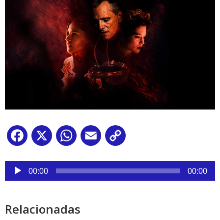
Facebook
X
WhatsApp
Email
Copy
Link
Reproductor
de
00:00
00:00
audio
Relacionadas