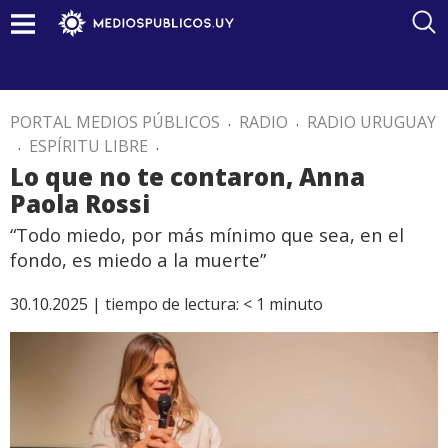
PORTAL MEDIOS PÚBLICOS
.
RADIO
.
RADIO URUGUAY
.
ESPÍRITU LIBRE
.
Lo que no te contaron, Anna
Paola Rossi
“Todo miedo, por más mínimo que sea, en el
fondo, es miedo a la muerte”
30.10.2025 |
tiempo de lectura:
< 1
minuto