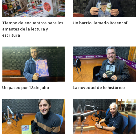
Tiempo de encuentros para los
Un barrio llamado Rosencof
amantes de la lectura y
escritura
Un paseo por 18 de julio
La novedad de lo histórico