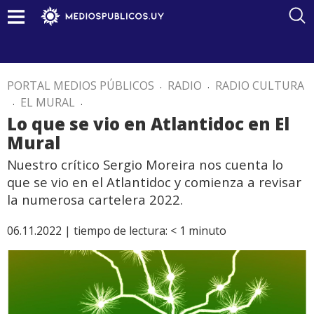
PORTAL MEDIOS PÚBLICOS
.
RADIO
.
RADIO CULTURA
.
EL MURAL
.
Lo que se vio en Atlantidoc en El
Mural
Nuestro crítico Sergio Moreira nos cuenta lo
que se vio en el Atlantidoc y comienza a revisar
la numerosa cartelera 2022.
06.11.2022 |
tiempo de lectura:
< 1
minuto