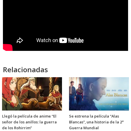
Relacionadas
Llegó la película de anime “El
Se estrena la película “Alas
señor de los anillos: la guerra
Blancas”, una historia de la 2ª
de los Rohirrim”
Guerra Mundial