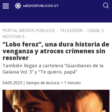
PORTAL MEDIOS PÚBLICOS
.
TELEVISIÓN
.
CANAL 5
.
NOTICIAS 5
.
“Lobo feroz”, una dura historia de
venganza y atroces crímenes sin
resolver
También llegan a cartelera “Guardianes de la
Galaxia Vol. 3” y "Te quiero, papá”
04.05.2023 |
tiempo de lectura:
< 1
minuto