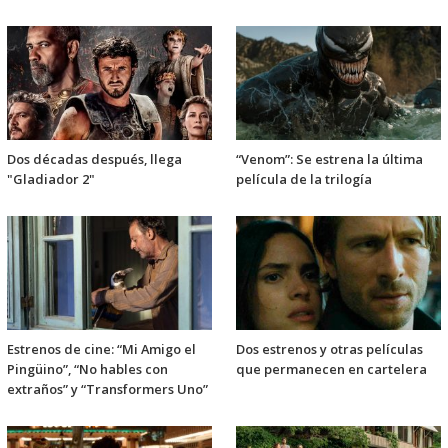
Dos décadas después, llega
“Venom”: Se estrena la última
"Gladiador 2"
película de la trilogía
Estrenos de cine: “Mi Amigo el
Dos estrenos y otras películas
Pingüino”, “No hables con
que permanecen en cartelera
extraños” y “Transformers Uno”