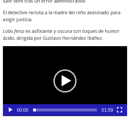
salir libre tras un error administrativo.
El detective recluta a la madre del niño asesinado para
exigir justicia.
Lobo feroz
es asfixiante y oscura con toques de humor
ácido, dirigida por Gustavo Hernández Ibáñez.
Reproductor
de
vídeo
00:00
01:59