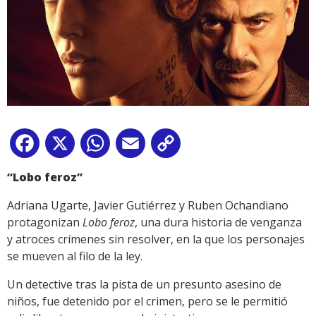
Facebook
X
WhatsApp
Email
Copy
Link
“Lobo feroz”
Adriana Ugarte, Javier Gutiérrez y Ruben Ochandiano
protagonizan
Lobo feroz
, una dura historia de venganza
y atroces crímenes sin resolver, en la que los personajes
se mueven al filo de la ley.
Un detective tras la pista de un presunto asesino de
niños, fue detenido por el crimen, pero se le permitió