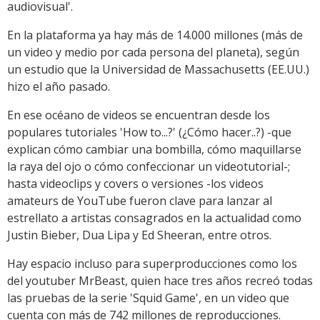
audiovisual'.
En la plataforma ya hay más de 14.000 millones (más de
un video y medio por cada persona del planeta), según
un estudio que la Universidad de Massachusetts (EE.UU.)
hizo el año pasado.
En ese océano de videos se encuentran desde los
populares tutoriales 'How to...?' (¿Cómo hacer..?) -que
explican cómo cambiar una bombilla, cómo maquillarse
la raya del ojo o cómo confeccionar un videotutorial-;
hasta videoclips y covers o versiones -los videos
amateurs de YouTube fueron clave para lanzar al
estrellato a artistas consagrados en la actualidad como
Justin Bieber, Dua Lipa y Ed Sheeran, entre otros.
Hay espacio incluso para superproducciones como los
del youtuber MrBeast, quien hace tres años recreó todas
las pruebas de la serie 'Squid Game', en un video que
cuenta con más de 742 millones de reproducciones.