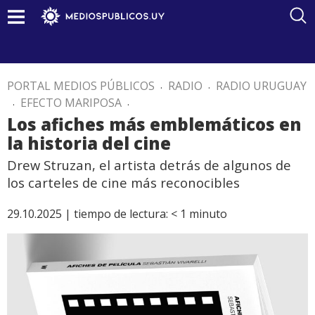
PORTAL MEDIOS PÚBLICOS
.
RADIO
.
RADIO URUGUAY
.
EFECTO MARIPOSA
.
Los afiches más emblemáticos en
la historia del cine
Drew Struzan, el artista detrás de algunos de
los carteles de cine más reconocibles
29.10.2025 |
tiempo de lectura:
< 1
minuto