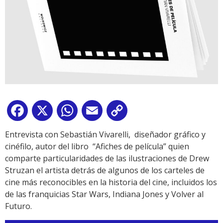
Facebook
X
WhatsApp
Email
Copy
Link
Entrevista con Sebastián Vivarelli, diseñador gráfico y
cinéfilo, autor del libro “Afiches de película” quien
comparte particularidades de las ilustraciones de Drew
Struzan el artista detrás de algunos de los carteles de
cine más reconocibles en la historia del cine, incluidos los
de las franquicias Star Wars, Indiana Jones y Volver al
Futuro.