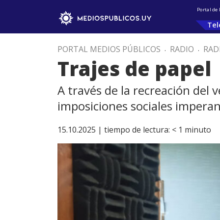
Portal de
Tel
PORTAL MEDIOS PÚBLICOS
.
RADIO
.
RAD
Trajes de papel
A través de la recreación del v
imposiciones sociales imperant
15.10.2025 |
tiempo de lectura:
< 1
minuto