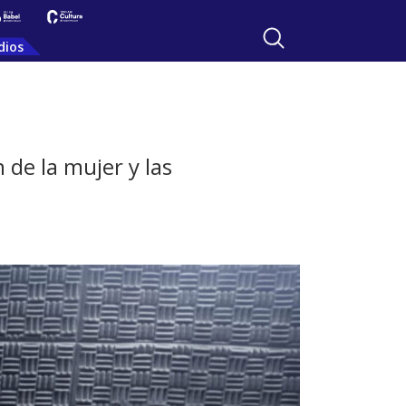
dios
 de la mujer y las