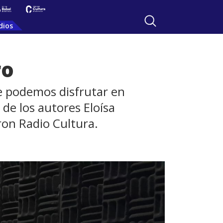
dios
ro
que podemos disfrutar en
 de los autores Eloísa
aron Radio Cultura.