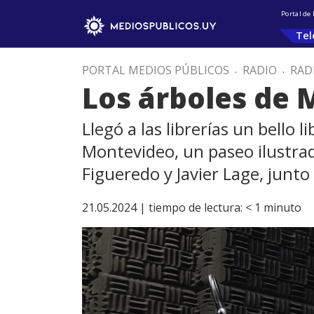
Portal de
Tel
PORTAL MEDIOS PÚBLICOS
.
RADIO
.
RAD
Los árboles de 
Llegó a las librerías un bello
Montevideo, un paseo ilustrado
Figueredo y Javier Lage, junto
21.05.2024 |
tiempo de lectura:
< 1
minuto