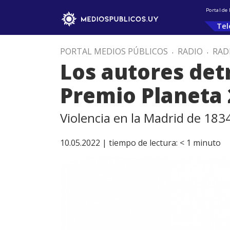
Portal de
Tel
PORTAL MEDIOS PÚBLICOS
.
RADIO
.
RAD
Los autores det
Premio Planeta 
Violencia en la Madrid de 183
10.05.2022 |
tiempo de lectura:
< 1
minuto