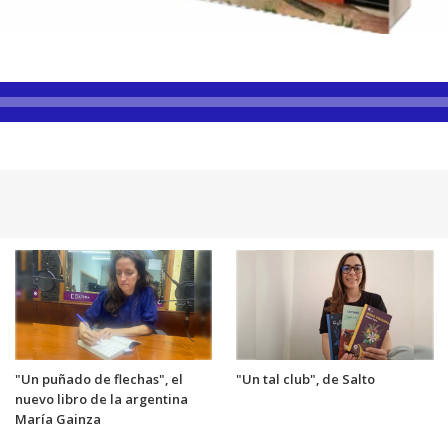
"Un puñado de flechas", el
"Un tal club", de Salto
nuevo libro de la argentina
María Gainza