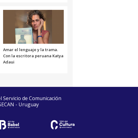
Amar el lenguaje y la trama.
Con la escritora peruana Katya
Adaui
el Servicio de Comunicación
 SECAN - Uruguay