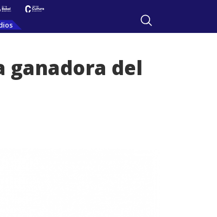
dios
a ganadora del