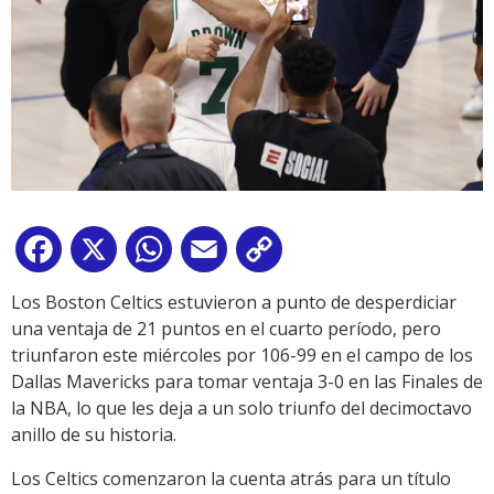
Facebook
X
WhatsApp
Email
Copy
Link
Los Boston Celtics estuvieron a punto de desperdiciar
una ventaja de 21 puntos en el cuarto período, pero
triunfaron este miércoles por 106-99 en el campo de los
Dallas Mavericks para tomar ventaja 3-0 en las Finales de
la NBA, lo que les deja a un solo triunfo del decimoctavo
anillo de su historia.
Los Celtics comenzaron la cuenta atrás para un título