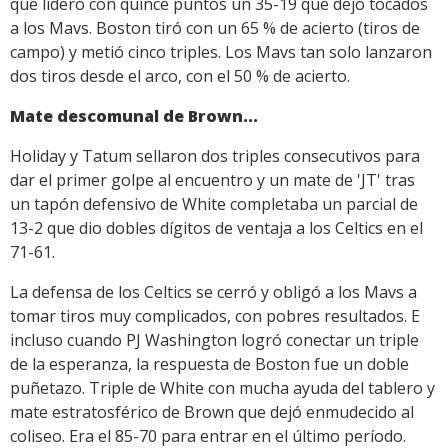
que lideró con quince puntos un 35-19 que dejó tocados
a los Mavs. Boston tiró con un 65 % de acierto (tiros de
campo) y metió cinco triples. Los Mavs tan solo lanzaron
dos tiros desde el arco, con el 50 % de acierto.
Mate descomunal de Brown...
Holiday y Tatum sellaron dos triples consecutivos para
dar el primer golpe al encuentro y un mate de 'JT' tras
un tapón defensivo de White completaba un parcial de
13-2 que dio dobles dígitos de ventaja a los Celtics en el
71-61.
La defensa de los Celtics se cerró y obligó a los Mavs a
tomar tiros muy complicados, con pobres resultados. E
incluso cuando PJ Washington logró conectar un triple
de la esperanza, la respuesta de Boston fue un doble
puñetazo. Triple de White con mucha ayuda del tablero y
mate estratosférico de Brown que dejó enmudecido al
coliseo. Era el 85-70 para entrar en el último período.