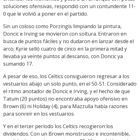
soluciones ofensivas, respondió con un contundente 11-
0 que le volvió a poner en el partido.
Sin un coloso como Porzingis limpiando la pintura,
Doncic e Irving se movieron con soltura. Entraron en
busca de puntos fáciles y no dudaron en lanzar desde el
arco. Kyrie selló cuatro de cinco en la primera mitad y
llevaba ya veinte puntos al descanso, con Doncic ya
sumando 17.
A pesar de eso, los Celtics consiguieron regresar a los
vestuarios abajo un solo punto, en el 50-51. Considerado
el ritmo anotador de Doncic e Irving, y el hecho de que
Tatum (20 puntos) no encontraba apoyo ofensivo en
Brown (6) ni Holiday (4), para Mazzulla había razones
para sonreír en los vestuarios.
Y en el tercer período los Celtics recogieron los
dividendos. Con un Brown monstruoso e incontenible,