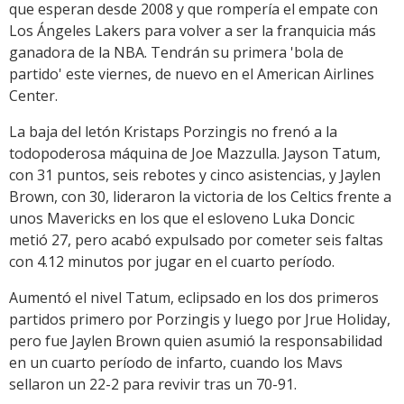
que esperan desde 2008 y que rompería el empate con
Los Ángeles Lakers para volver a ser la franquicia más
ganadora de la NBA. Tendrán su primera 'bola de
partido' este viernes, de nuevo en el American Airlines
Center.
La baja del letón Kristaps Porzingis no frenó a la
todopoderosa máquina de Joe Mazzulla. Jayson Tatum,
con 31 puntos, seis rebotes y cinco asistencias, y Jaylen
Brown, con 30, lideraron la victoria de los Celtics frente a
unos Mavericks en los que el esloveno Luka Doncic
metió 27, pero acabó expulsado por cometer seis faltas
con 4.12 minutos por jugar en el cuarto período.
Aumentó el nivel Tatum, eclipsado en los dos primeros
partidos primero por Porzingis y luego por Jrue Holiday,
pero fue Jaylen Brown quien asumió la responsabilidad
en un cuarto período de infarto, cuando los Mavs
sellaron un 22-2 para revivir tras un 70-91.