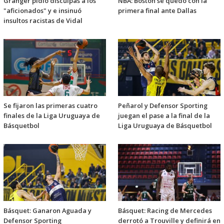
Granger pidió disculpas a los
NBA: Boston se quedó con la
"aficionados" y e insinuó
primera final ante Dallas
insultos racistas de Vidal
Se fijaron las primeras cuatro
Peñarol y Defensor Sporting
finales de la Liga Uruguaya de
juegan el pase a la final de la
Básquetbol
Liga Uruguaya de Básquetbol
Básquet: Ganaron Aguada y
Básquet: Racing de Mercedes
Defensor Sporting
derrotó a Trouville y definirá en