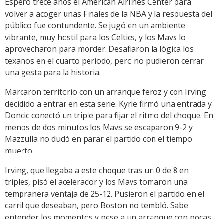
Esperó trece años el American Airlines Center para
volver a acoger unas Finales de la NBA y la respuesta del
público fue contundente. Se jugó en un ambiente
vibrante, muy hostil para los Celtics, y los Mavs lo
aprovecharon para morder. Desafiaron la lógica los
texanos en el cuarto período, pero no pudieron cerrar
una gesta para la historia.
Marcaron territorio con un arranque feroz y con Irving
decidido a entrar en esta serie. Kyrie firmó una entrada y
Doncic conectó un triple para fijar el ritmo del choque. En
menos de dos minutos los Mavs se escaparon 9-2 y
Mazzulla no dudó en parar el partido con el tiempo
muerto.
Irving, que llegaba a este choque tras un 0 de 8 en
triples, pisó el acelerador y los Mavs tomaron una
tempranera ventaja de 25-12. Pusieron el partido en el
carril que deseaban, pero Boston no tembló. Sabe
entender los momentos y pese a un arranque con pocas