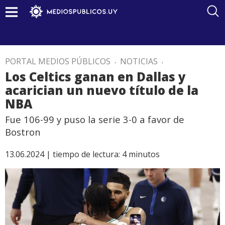
PORTAL MEDIOS PÚBLICOS
.
NOTICIAS
.
Los Celtics ganan en Dallas y
acarician un nuevo título de la
NBA
Fue 106-99 y puso la serie 3-0 a favor de
Bostron
13.06.2024 |
tiempo de lectura:
4
minutos