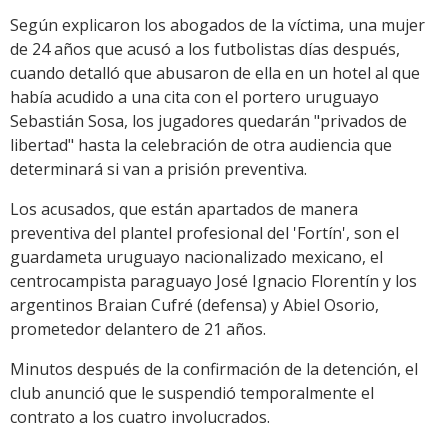
Según explicaron los abogados de la víctima, una mujer
de 24 años que acusó a los futbolistas días después,
cuando detalló que abusaron de ella en un hotel al que
había acudido a una cita con el portero uruguayo
Sebastián Sosa, los jugadores quedarán "privados de
libertad" hasta la celebración de otra audiencia que
determinará si van a prisión preventiva.
Los acusados, que están apartados de manera
preventiva del plantel profesional del 'Fortín', son el
guardameta uruguayo nacionalizado mexicano, el
centrocampista paraguayo José Ignacio Florentín y los
argentinos Braian Cufré (defensa) y Abiel Osorio,
prometedor delantero de 21 años.
Minutos después de la confirmación de la detención, el
club anunció que le suspendió temporalmente el
contrato a los cuatro involucrados.