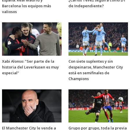
España: Real Madrid y
¿Carlos Tevez seguirá como DT
Barcelona los equipos más
de Independiente?
valiosos
Xabi Alonso: "Ser parte de la
Con siete suplentes y sin
historia del Leverkusen es muy
despeinarse, Manchester City
especial"
está en semifinales de
Champions
El Manchester City le vende a
Grupo por grupo, toda la previa