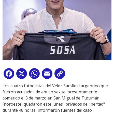
Facebook
X
WhatsApp
Email
Copy
Link
Los cuatro futbolistas del Vélez Sarsfield argentino que
fueron acusados de abuso sexual presuntamente
cometido el 3 de marzo en San Miguel de Tucumán
(noroeste) quedaron este lunes "privados de libertad"
durante 48 horas, informaron fuentes del caso.