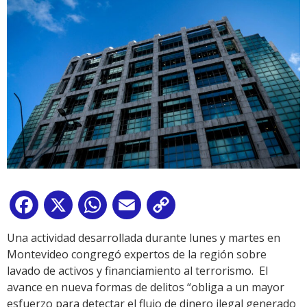
Facebook
X
WhatsApp
Email
Copy
Link
Una actividad desarrollada durante lunes y martes en
Montevideo congregó expertos de la región sobre
lavado de activos y financiamiento al terrorismo. El
avance en nueva formas de delitos “obliga a un mayor
esfuerzo para detectar el flujo de dinero ilegal generado