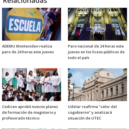
Relacionadas
ADEMU Montevideo realiza
Paro nacional de 24 horas este
paro de 24 horas este jueves
jueves en los liceos públicos de
todo el país
Codicen aprobó nuevos planes
Udelar reafirma "valor del
de formación de magisterio y
cogobierno" y analizará
profesorado técnico
situación de UTEC