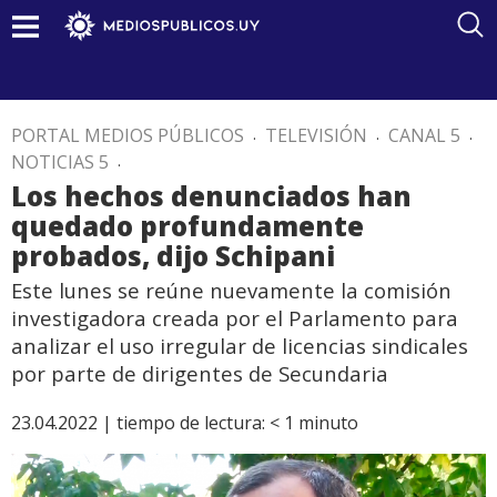
PORTAL MEDIOS PÚBLICOS
.
TELEVISIÓN
.
CANAL 5
.
NOTICIAS 5
.
Los hechos denunciados han
quedado profundamente
probados, dijo Schipani
Este lunes se reúne nuevamente la comisión
investigadora creada por el Parlamento para
analizar el uso irregular de licencias sindicales
por parte de dirigentes de Secundaria
23.04.2022 |
tiempo de lectura:
< 1
minuto