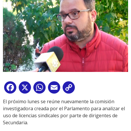
Facebook
X
WhatsApp
Email
Copy
Link
El próximo lunes se reúne nuevamente la comisión
investigadora creada por el Parlamento para analizar el
uso de licencias sindicales por parte de dirigentes de
Secundaria.