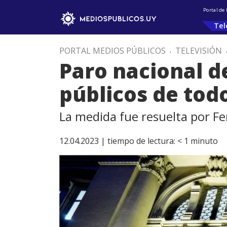
Portal de
Tel
PORTAL MEDIOS PÚBLICOS
.
TELEVISIÓN
Paro nacional de
públicos de todo
La medida fue resuelta por F
12.04.2023 |
tiempo de lectura:
< 1
minuto