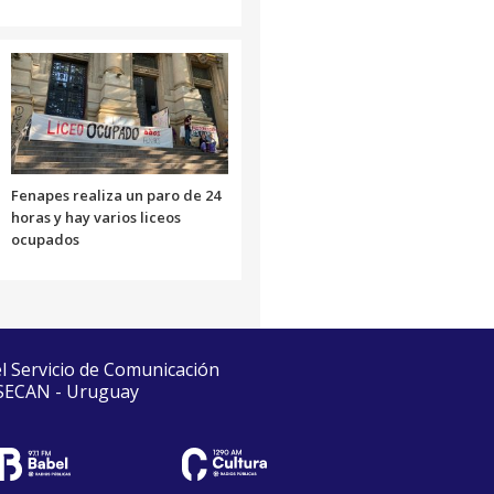
Fenapes realiza un paro de 24
horas y hay varios liceos
ocupados
el Servicio de Comunicación
 SECAN - Uruguay