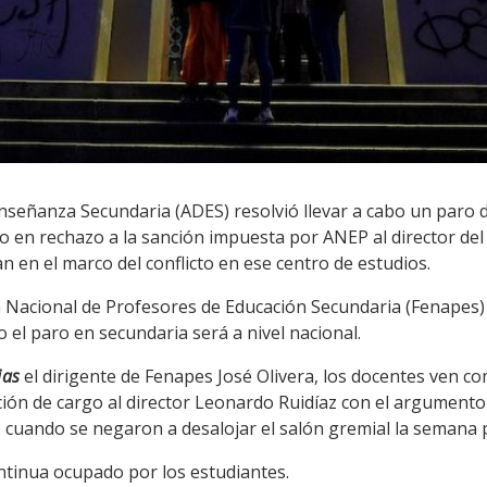
nseñanza Secundaria (ADES) resolvió llevar a cabo un paro d
eo en rechazo a la sanción impuesta por ANEP al director del
 en el marco del conflicto en ese centro de estudios.
 Nacional de Profesores de Educación Secundaria (Fenapes) d
 el paro en secundaria será a nivel nacional.
ias
el dirigente de Fenapes José Olivera, los docentes ven 
ción de cargo al director Leonardo Ruidíaz con el argumento
s cuando se negaron a desalojar el salón gremial la semana 
ontinua ocupado por los estudiantes.