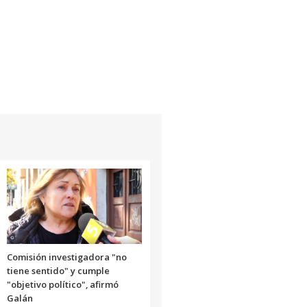
Comisión investigadora "no
tiene sentido" y cumple
"objetivo político", afirmó
Galán