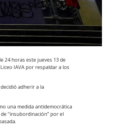
e 24 horas este jueves 13 de
 Liceo IAVA por respaldar a los
ecidió adherir a la
como una medida antidemocrática
 de "insubordinación" por el
pasada.