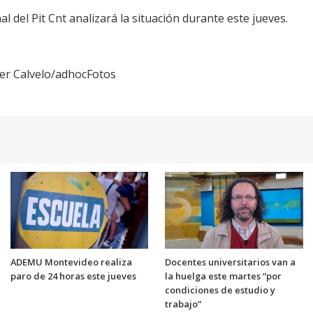
 del Pit Cnt analizará la situación durante este jueves.
ier Calvelo/adhocFotos
ADEMU Montevideo realiza
Docentes universitarios van a
paro de 24 horas este jueves
la huelga este martes “por
condiciones de estudio y
trabajo”