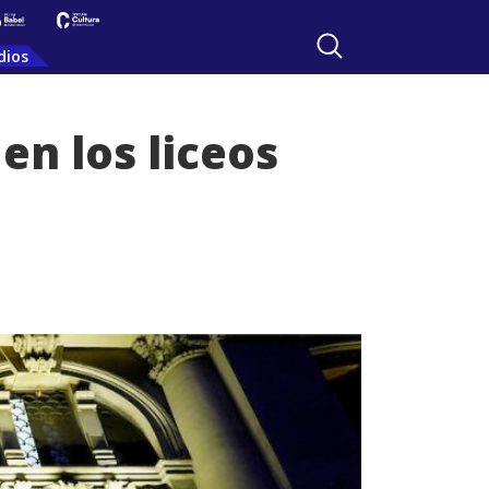
dios
en los liceos