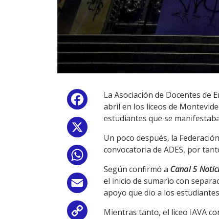
La Asociación de Docentes de E
Facebook
abril en los liceos de Montevid
estudiantes que se manifestaban
X
Un poco después, la Federación
convocatoria de ADES, por tanto
WhatsApp
Según confirmó a
Canal 5 Notic
el inicio de sumario con separa
Email
apoyo que dio a los estudiante
Mientras tanto, el liceo IAVA c
Copy