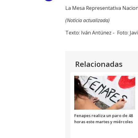
La Mesa Representativa Nacional
Link
(Noticia actualizada)
Texto: Iván Antúnez - Foto: Jav
Relacionadas
Fenapes realiza un paro de 48
horas este martes y miércoles