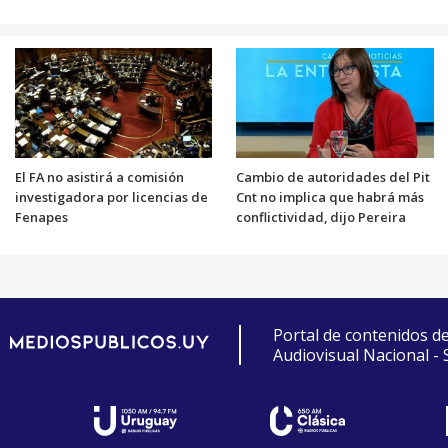
El FA no asistirá a comisión
Cambio de autoridades del Pit
investigadora por licencias de
Cnt no implica que habrá más
Fenapes
conflictividad, dijo Pereira
Portal de contenidos d
Audiovisual Nacional -