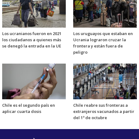
Los ucranianos fueron en 2021
Los uruguayos que estaban en
los ciudadanos a quienes más
Ucrania lograron cruzar la
se denegó la entrada en la UE
frontera y están fuera de
peligro
Chile es el segundo país en
Chile reabre sus fronteras a
aplicar cuarta dosis
extranjeros vacunados a partir
del 1º de octubre