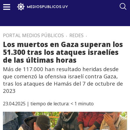
PORTAL MEDIOS PÚBLICOS
.
REDES
.
Los muertos en Gaza superan los
51.300 tras los ataques israelíes
de las últimas horas
Más de 117.000 han resultado heridas desde
que comenzó la ofensiva israelí contra Gaza,
tras los ataques de Hamás del 7 de octubre de
2023
23.04.2025 |
tiempo de lectura:
< 1
minuto