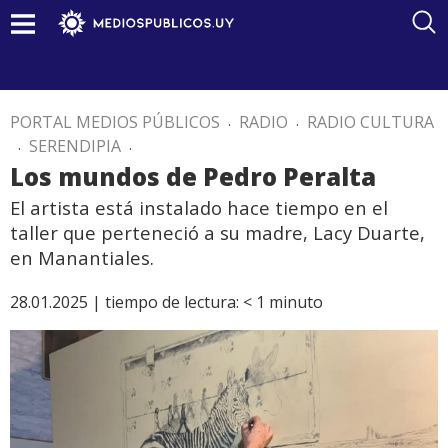
PORTAL MEDIOS PÚBLICOS
.
RADIO
.
RADIO CULTURA
.
SERENDIPIA
.
Los mundos de Pedro Peralta
El artista está instalado hace tiempo en el
taller que perteneció a su madre, Lacy Duarte,
en Manantiales.
28.01.2025 |
tiempo de lectura:
< 1
minuto