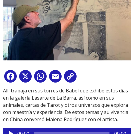
Facebook
X
WhatsApp
Email
Copy
Link
Allí trabaja en sus torres de Babel que exhibe estos días
en la galería Lasarte de La Barra, así como en sus
animales, cartas de Tarot y otros universos que explora
con maestría y experiencia. De estos temas y su vivencia
en China conversó Malena Rodríguez con el artista.
Reproductor
00:00
00:00