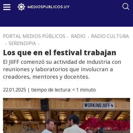
PORTAL MEDIOS PÚBLICOS
.
RADIO
.
RADIO CULTURA
.
SERENDIPIA
.
Los que en el festival trabajan
El JIIFF comenzó su actividad de industria con
reuniones y laboratorios que involucran a
creadores, mentores y docentes.
22.01.2025 |
tiempo de lectura:
< 1
minuto