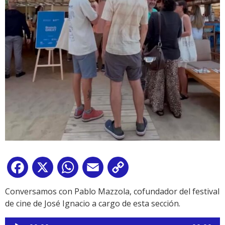
Facebook
X
WhatsApp
Email
Copy
Link
Conversamos con Pablo Mazzola, cofundador del festival
de cine de José Ignacio a cargo de esta sección.
Reproductor