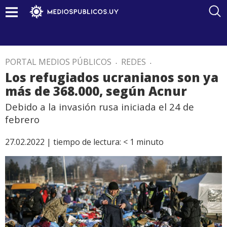
PORTAL MEDIOS PÚBLICOS
.
REDES
.
Los refugiados ucranianos son ya
más de 368.000, según Acnur
Debido a la invasión rusa iniciada el 24 de
febrero
27.02.2022 |
tiempo de lectura:
< 1
minuto