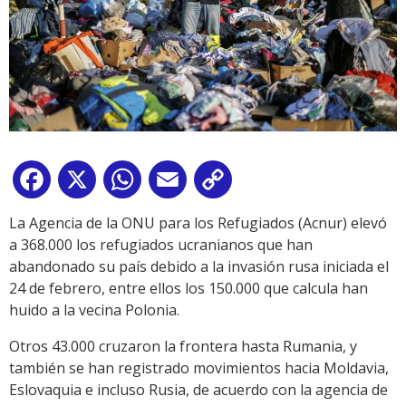
Facebook
X
WhatsApp
Email
Copy
Link
La Agencia de la ONU para los Refugiados (Acnur) elevó
a 368.000 los refugiados ucranianos que han
abandonado su país debido a la invasión rusa iniciada el
24 de febrero, entre ellos los 150.000 que calcula han
huido a la vecina Polonia.
Otros 43.000 cruzaron la frontera hasta Rumania, y
también se han registrado movimientos hacia Moldavia,
Eslovaquia e incluso Rusia, de acuerdo con la agencia de