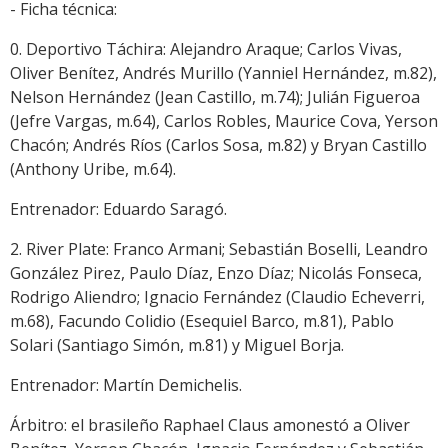
- Ficha técnica:
0. Deportivo Táchira: Alejandro Araque; Carlos Vivas,
Oliver Benítez, Andrés Murillo (Yanniel Hernández, m.82),
Nelson Hernández (Jean Castillo, m.74); Julián Figueroa
(Jefre Vargas, m.64), Carlos Robles, Maurice Cova, Yerson
Chacón; Andrés Ríos (Carlos Sosa, m.82) y Bryan Castillo
(Anthony Uribe, m.64).
Entrenador: Eduardo Saragó.
2. River Plate: Franco Armani; Sebastián Boselli, Leandro
González Pirez, Paulo Díaz, Enzo Díaz; Nicolás Fonseca,
Rodrigo Aliendro; Ignacio Fernández (Claudio Echeverri,
m.68), Facundo Colidio (Esequiel Barco, m.81), Pablo
Solari (Santiago Simón, m.81) y Miguel Borja.
Entrenador: Martín Demichelis.
Árbitro: el brasileño Raphael Claus amonestó a Oliver