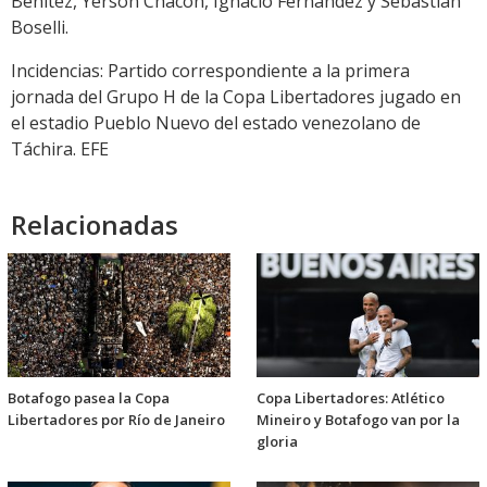
Benítez, Yerson Chacón, Ignacio Fernández y Sebastián
Boselli.
Incidencias: Partido correspondiente a la primera
jornada del Grupo H de la Copa Libertadores jugado en
el estadio Pueblo Nuevo del estado venezolano de
Táchira. EFE
Relacionadas
Botafogo pasea la Copa
Copa Libertadores: Atlético
Libertadores por Río de Janeiro
Mineiro y Botafogo van por la
gloria