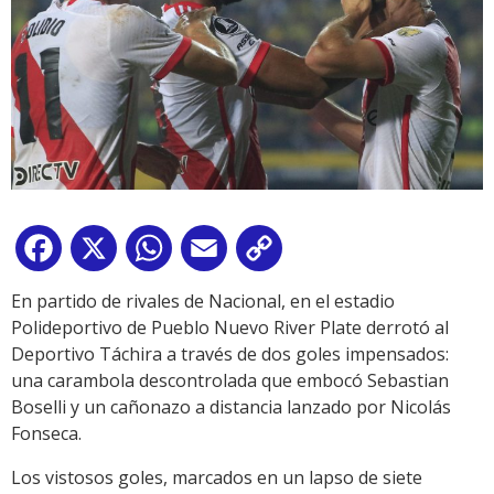
Facebook
X
WhatsApp
Email
Copy
Link
En partido de rivales de Nacional, en el estadio
Polideportivo de Pueblo Nuevo River Plate derrotó al
Deportivo Táchira a través de dos goles impensados:
una carambola descontrolada que embocó Sebastian
Boselli y un cañonazo a distancia lanzado por Nicolás
Fonseca.
Los vistosos goles, marcados en un lapso de siete