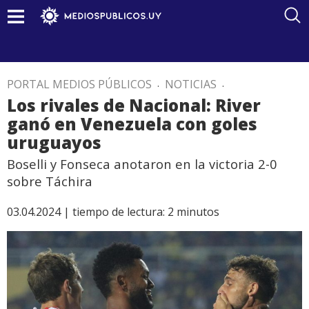
PORTAL MEDIOS PÚBLICOS
.
NOTICIAS
.
Los rivales de Nacional: River
ganó en Venezuela con goles
uruguayos
Boselli y Fonseca anotaron en la victoria 2-0
sobre Táchira
03.04.2024 |
tiempo de lectura:
2
minutos