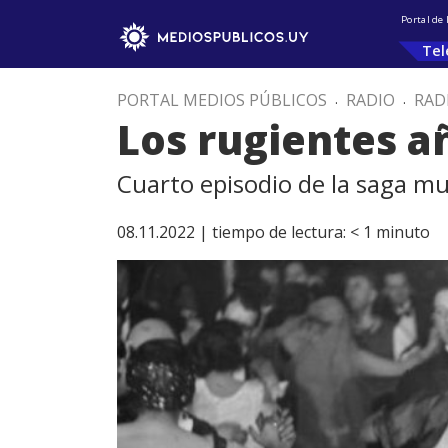
Portal de
Tel
PORTAL MEDIOS PÚBLICOS
.
RADIO
.
RAD
Los rugientes añ
Cuarto episodio de la saga mu
08.11.2022 |
tiempo de lectura:
< 1
minuto