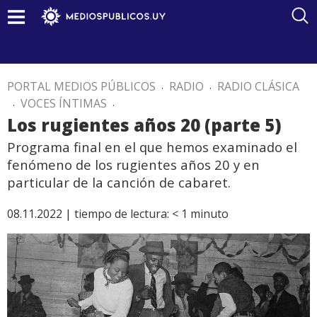
PORTAL MEDIOS PÚBLICOS
.
RADIO
.
RADIO CLÁSICA
.
VOCES ÍNTIMAS
.
Los rugientes años 20 (parte 5)
Programa final en el que hemos examinado el
fenómeno de los rugientes años 20 y en
particular de la canción de cabaret.
08.11.2022 |
tiempo de lectura:
< 1
minuto