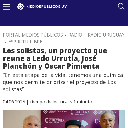
PORTAL MEDIOS PÚBLICOS
.
RADIO
.
RADIO URUGUAY
.
ESPÍRITU LIBRE
.
Los solistas, un proyecto que
reune a Ledo Urrutia, José
Planchón y Oscar Pimienta
“En esta etapa de la vida, tenemos una química
que nos permite priorizar el proyecto de Los
solistas”
04.06.2025 |
tiempo de lectura:
< 1
minuto