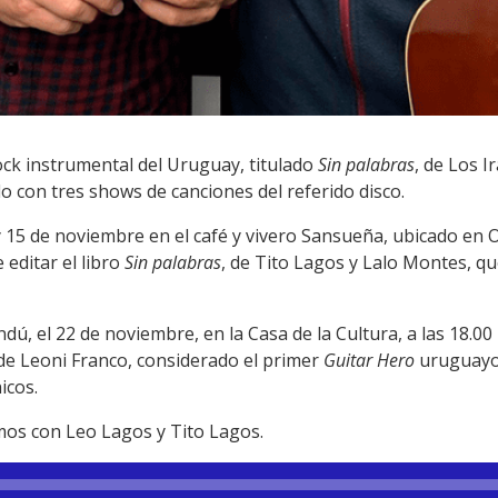
ock instrumental del Uruguay, titulado
Sin palabras
, de Los 
lo con tres shows de canciones del referido disco.
y 15 de noviembre en el café y vivero Sansueña, ubicado en 
e editar el libro
Sin palabras
, de Tito Lagos y Lalo Montes, qu
dú, el 22 de noviembre, en la Casa de la Cultura, a las 18.00
 de Leoni Franco, considerado el primer
Guitar Hero
uruguayo.
icos.
os con Leo Lagos y Tito Lagos.