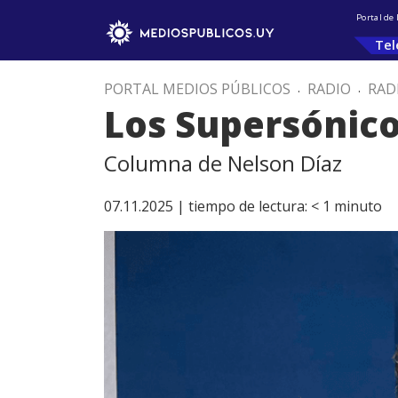
Portal de
Tel
PORTAL MEDIOS PÚBLICOS
.
RADIO
.
RAD
Los Supersónic
Columna de Nelson Díaz
07.11.2025 |
tiempo de lectura:
< 1
minuto