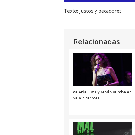
de
audio
Texto: Justos y pecadores
Relacionadas
Valeria Lima y Modo Rumba en
Sala Zitarrosa